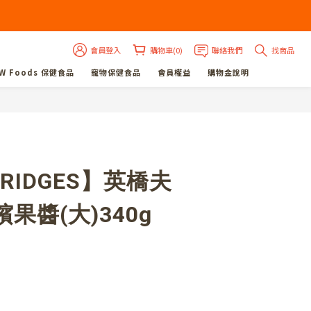
會員登入
購物車(0)
聯絡我們
找商品
W Foods 保健食品
寵物保健食品
會員權益
購物金說明
立即購買
BRIDGES】英橋夫
果醬(大)340g