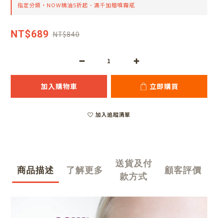
指定分類，NOW精油5折起．滿千加贈噴霧瓶
NT$689
NT$840
加入購物車
立即購買
加入追蹤清單
送貨及付
商品描述
了解更多
顧客評價
款方式