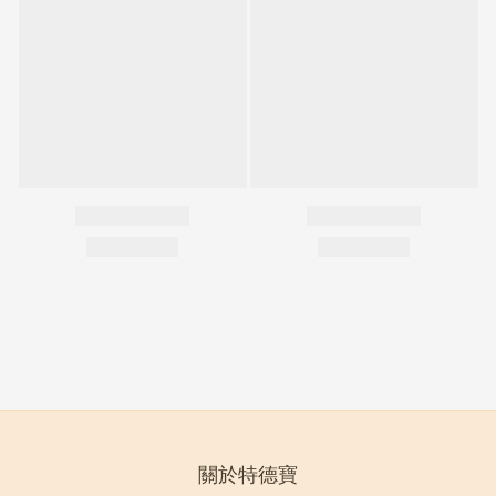
關於特德寶