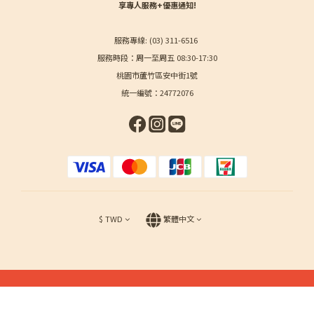
享專人服務+優惠通知!
服務專線: (03) 311-6516
服務時段：周一至周五 08:30-17:30
桃園市蘆竹區安中街1號
統一編號：24772076
$
TWD
繁體中文
立即購買