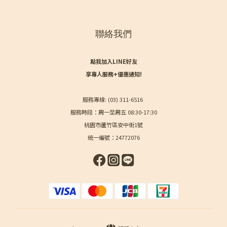
聯絡我們
點我加入LINE好友
享專人服務+優惠通知!
服務專線: (03) 311-6516
服務時段：周一至周五 08:30-17:30
桃園市蘆竹區安中街1號
統一編號：24772076