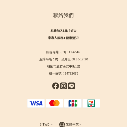
聯絡我們
點我加入LINE好友
享專人服務+優惠通知!
服務專線: (03) 311-6516
服務時段：周一至周五 08:30-17:30
桃園市蘆竹區安中街1號
統一編號：24772076
$
TWD
繁體中文