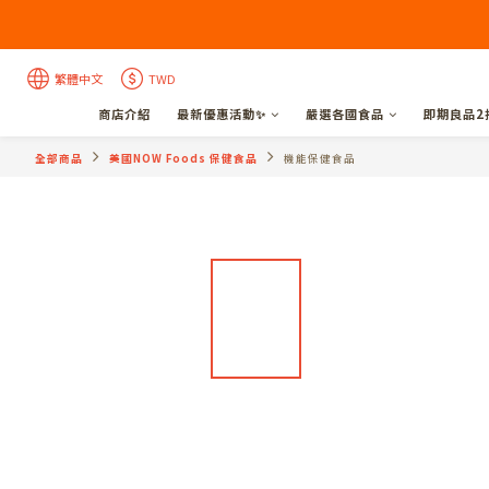
繁體中文
TWD
商店介紹
最新優惠活動✨
嚴選各國食品
即期良品2
全部商品
美國NOW Foods 保健食品
機能保健食品