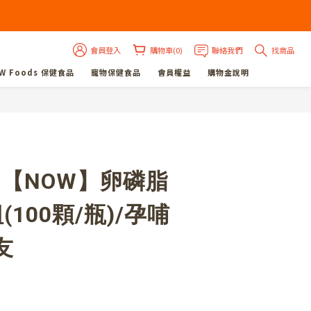
會員登入
購物車(0)
聯絡我們
找商品
W Foods 保健食品
寵物保健食品
會員權益
購物金說明
立即購買
!【NOW】卵磷脂
(100顆/瓶)/孕哺
友