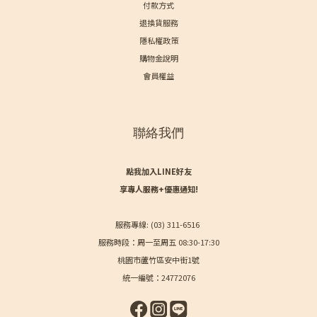
付款方式
退換貨服務
隱私權政策
購物金說明
會員權益
聯絡我們
點我加入LINE好友
享專人服務+優惠通知!
服務專線: (03) 311-6516
服務時段：周一至周五 08:30-17:30
桃園市蘆竹區安中街1號
統一編號：24772076