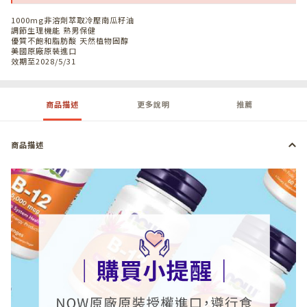
1000mg非溶劑萃取冷壓南瓜籽油
調節生理機能 熟男保健
優質不飽和脂肪酸 天然植物固醇
美國原廠原裝進口
效期至2028/5/31
商品描述
更多說明
推薦
商品描述