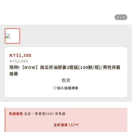
1 / 1
NT$1,388
NT$2,960
限時!【NOW】南瓜籽油膠囊2瓶組(100顆/瓶)/男性保養
推薦
售完
加入追蹤清單
免運優惠
全店，單筆滿$699 享免運
全部優惠 (1)