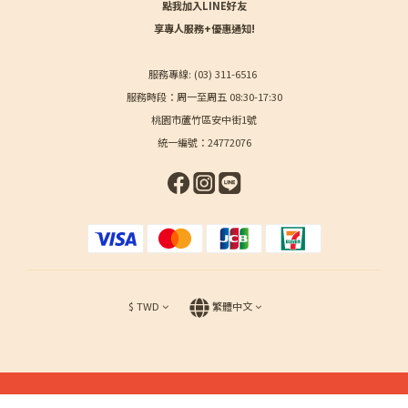
點我加入LINE好友
享專人服務+優惠通知!
服務專線: (03) 311-6516
服務時段：周一至周五 08:30-17:30
桃園市蘆竹區安中街1號
統一編號：24772076
$
TWD
繁體中文