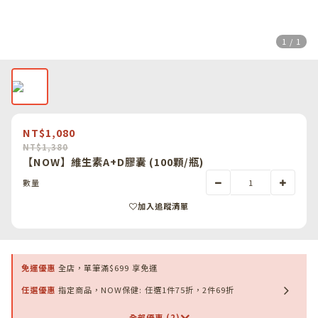
1 / 1
NT$1,080
NT$1,380
【NOW】維生素A+D膠囊 (100顆/瓶)
數量
加入追蹤清單
免運優惠
全店，單筆滿$699 享免運
任選優惠
指定商品，NOW保健: 任選1件75折，2件69折
全部優惠 (2)