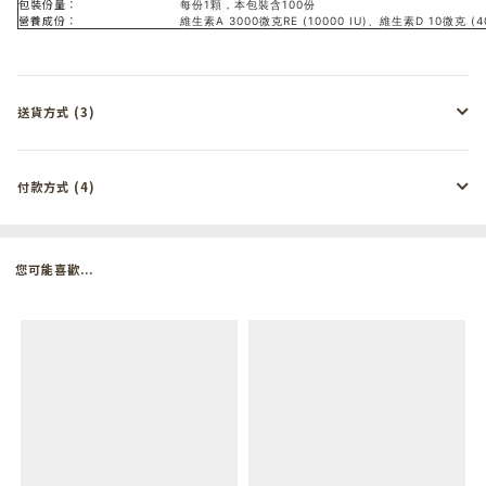
包裝份量：
每份1顆，本包裝含100份
營養成份：
維生素A 3000微克RE (10000 IU)、維生素D 10微克 (40
送貨方式 (3)
付款方式 (4)
您可能喜歡...