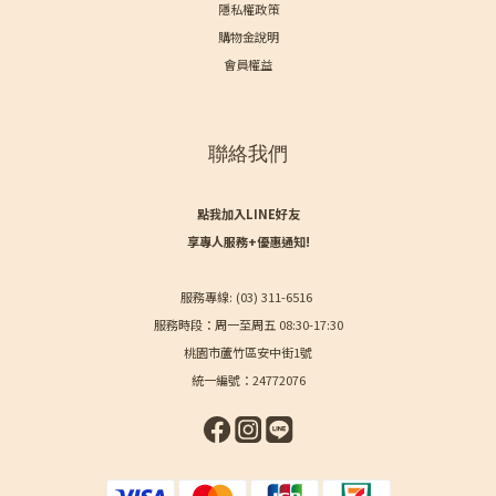
隱私權政策
購物金說明
會員權益
聯絡我們
點我加入LINE好友
享專人服務+優惠通知!
服務專線: (03) 311-6516
服務時段：周一至周五 08:30-17:30
桃園市蘆竹區安中街1號
統一編號：24772076