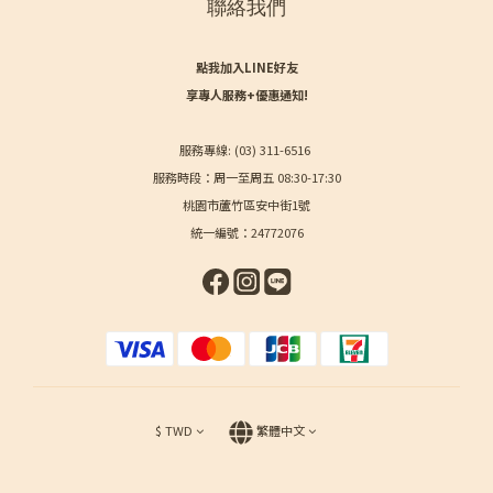
聯絡我們
點我加入LINE好友
享專人服務+優惠通知!
服務專線: (03) 311-6516
服務時段：周一至周五 08:30-17:30
桃園市蘆竹區安中街1號
統一編號：24772076
$
TWD
繁體中文