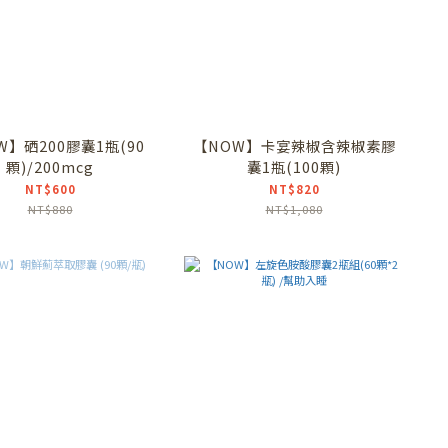
W】硒200膠囊1瓶(90
【NOW】卡宴辣椒含辣椒素膠
顆)/200mcg
囊1瓶(100顆)
NT$600
NT$820
NT$880
NT$1,080