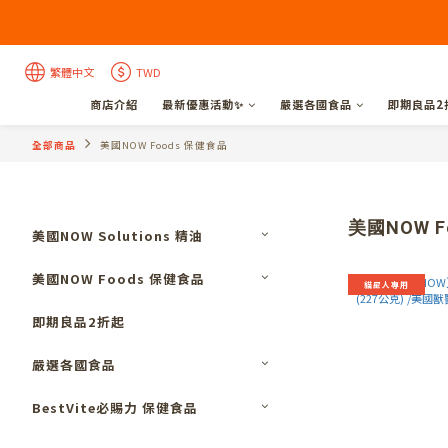
繁體中文
TWD
商店介紹
最新優惠活動✨
嚴選各國食品
即期良品2
全部商品
美國NOW Foods 保健食品
美國NOW F
美國NOW Solutions 精油
美國NOW Foods 保健食品
貓星人專用
即期良品2折起
嚴選各國食品
BestVite必賜力 保健食品