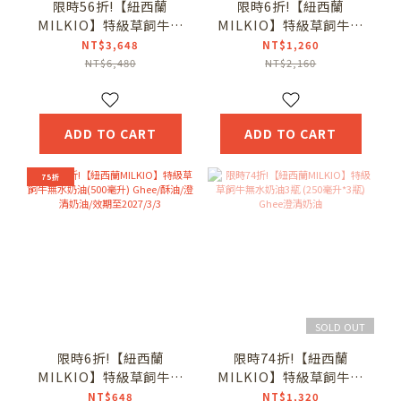
限時56折!【紐西蘭
限時6折!【紐西蘭
MILKIO】特級草飼牛無
MILKIO】特級草飼牛無
水奶油6瓶組(500毫升*6
水奶油2瓶組(500毫升/
NT$3,648
NT$1,260
瓶) Ghee/酥油/澄清奶
瓶) Ghee/酥油/澄清奶
NT$6,480
NT$2,160
油/效期至2027/3/3
油/效期至2027/3/3
ADD TO CART
ADD TO CART
75折
SOLD OUT
限時6折!【紐西蘭
限時74折!【紐西蘭
MILKIO】特級草飼牛無
MILKIO】特級草飼牛無
水奶油(500毫升) Ghee/
水奶油3瓶 (250毫升*3
NT$648
NT$1,320