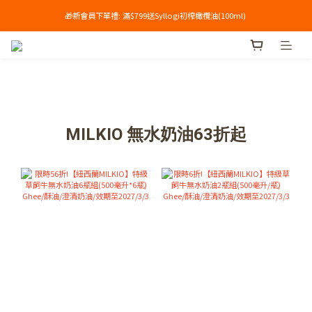
🎁新會員下單禮: 滿$799送Syllogi初榨橄欖油(100ml) 
單筆滿$699享免運🔥
單筆滿$699享免運🔥
MILKIO 無水奶油63折起