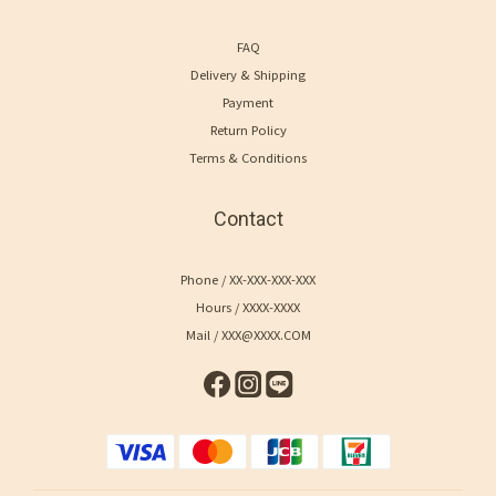
FAQ
Delivery & Shipping
Payment
Return Policy
Terms & Conditions
Contact
Phone / XX-XXX-XXX-XXX
Hours / XXXX-XXXX
Mail / XXX@XXXX.COM