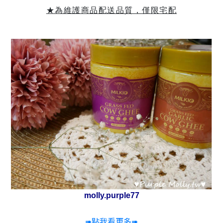
★為維護商品配送品質，僅限宅配
molly.purple77
➠點我看更多➠