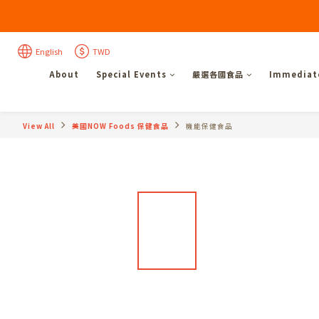
English
TWD
About
Special Events
嚴選各國食品
Immediate
View All
美國NOW Foods 保健食品
機能保健食品