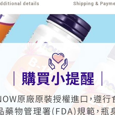
dditional details
Shipping & Paym