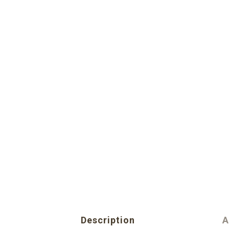
Description
A