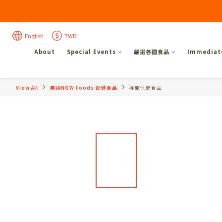
English
TWD
About
Special Events
嚴選各國食品
Immediate
View All
美國NOW Foods 保健食品
機能保健食品