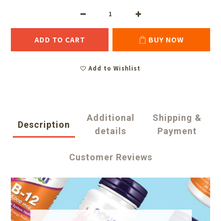
ADD TO CART
BUY NOW
Add to Wishlist
Additional
Shipping &
Description
details
Payment
Customer Reviews