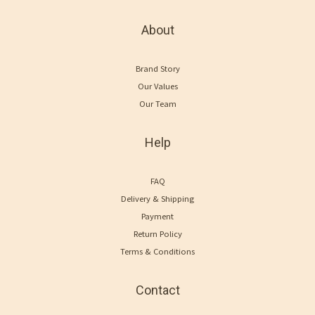
About
Brand Story
Our Values
Our Team
Help
FAQ
Delivery & Shipping
Payment
Return Policy
Terms & Conditions
Contact