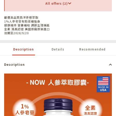
All offers (2)
嚴選高品質西洋蔘根萃取
1%人參皂苷有助滋補強身
健康維持 營養補給 調節生理機能
全素 清真認證 美國原廠原裝進口
效期至2028/9/20
Description
Details
Recommended
Description