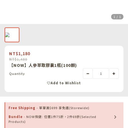
1 / 1
NT$1,180
NT$1,480
【NOW】人參萃取膠囊1瓶(100顆)
Quantity
Add to Wishlist
Free Shipping
- 單筆滿$699 享免運(Storewide)
Bundle
- NOW保健: 任選1件75折，2件69折(Selected
Products)