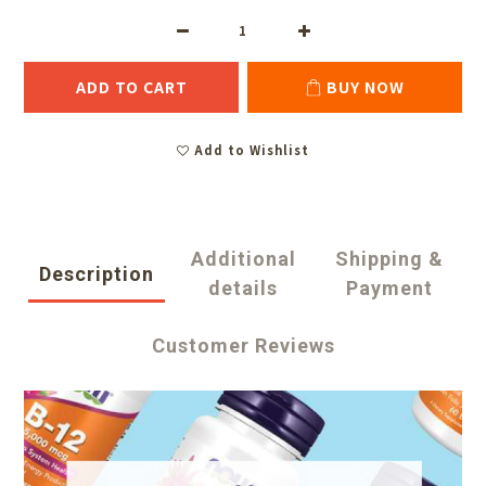
ADD TO CART
BUY NOW
Add to Wishlist
Additional
Shipping &
Description
details
Payment
Customer Reviews