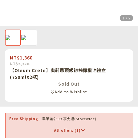
1 / 2
NT$1,360
NT$2,370
【Oleum Crete】奧莉恩頂級初榨橄欖油禮盒
(750mlX2瓶)
Sold Out
Add to Wishlist
Free Shipping
- 單筆滿$699 享免運(Storewide)
All offers (1)