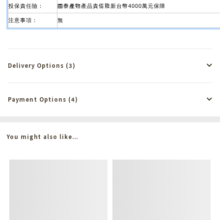
國泰產物
任
險
投保責任險：
產品責
新台幣4000萬元保障
注意事項：
無
Delivery Options (3)
Payment Options (4)
You might also like...