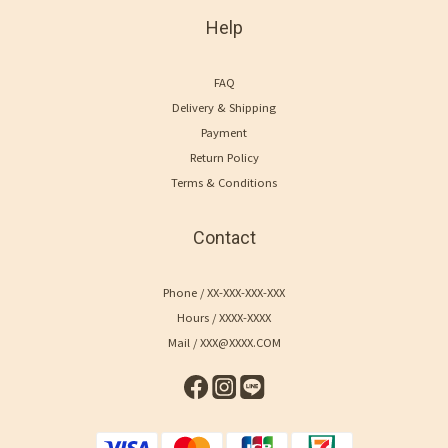
Help
FAQ
Delivery & Shipping
Payment
Return Policy
Terms & Conditions
Contact
Phone / XX-XXX-XXX-XXX
Hours / XXXX-XXXX
Mail / XXX@XXXX.COM