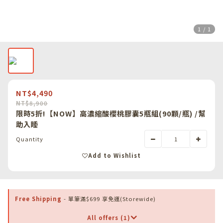
1 / 1
NT$4,490
NT$8,900
限時5折!【NOW】高濃縮酸櫻桃膠囊5瓶組(90顆/瓶) /幫
助入睡
Quantity
Add to Wishlist
Free Shipping
- 單筆滿$699 享免運(Storewide)
All offers (1)