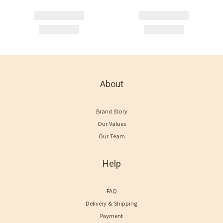
About
Brand Story
Our Values
Our Team
Help
FAQ
Delivery & Shipping
Payment