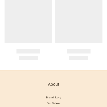
About
Brand Story
Our Values