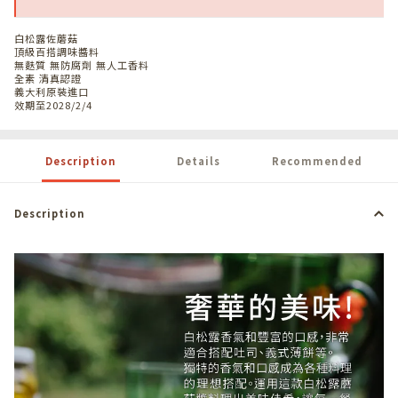
白松露佐蘑菇
頂級百搭調味醬料
無麩質 無防腐劑 無人工香料
全素 清真認證
義大利原裝進口
效期至2028/2/4
Description
Details
Recommended
Description