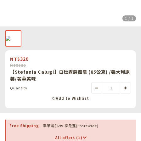
1 / 1
NT$320
NT$380
【Stefania Calugi】白松露蘑菇醬 (85公克) /義大利原
裝/奢華美味
Quantity
Add to Wishlist
Free Shipping
- 單筆滿$699 享免運(Storewide)
All offers (1)