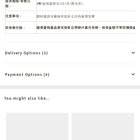
保存期限/有效日
如包裝所示(日/月/西元年)
3年
/
期：
注意事項：
開封後請冷藏保存並於七日內食用完畢
國泰產物產品責任險新台幣肆仟萬元保障
，投保金額不等同理賠金額
投保責任險：
Delivery Options (3)
Payment Options (4)
You might also like...